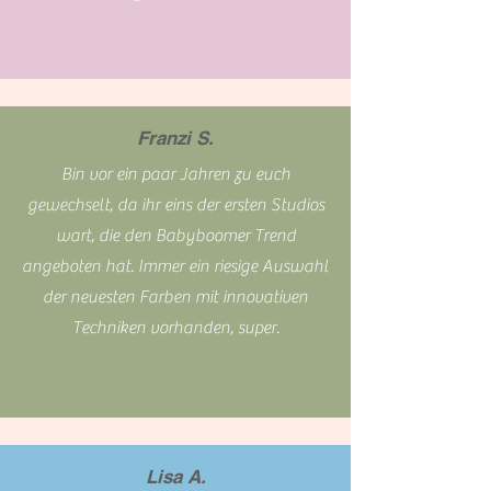
Franzi S.
Bin vor ein paar Jahren zu euch
gewechselt, da ihr eins der ersten Studios
wart, die den Babyboomer Trend
angeboten hat. Immer ein riesige Auswahl
der neuesten Farben mit innovativen
Techniken vorhanden, super.
Lisa A.